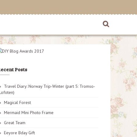
ecent Posts
Travel Diary: Norway Trip-Winter (part 5: Tromso-
Lofoten)
Magical Forest
Mermaid Mini Photo Frame
Great Team
Eeyore Bday Gift