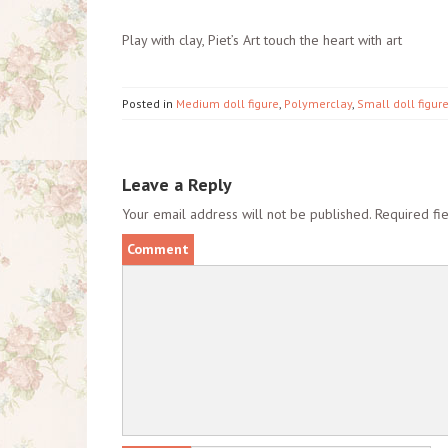
Play with clay, Piet’s Art touch the heart with art
Posted in
Medium doll figure
,
Polymerclay
,
Small doll figur
Leave a Reply
Your email address will not be published.
Required fi
Comment