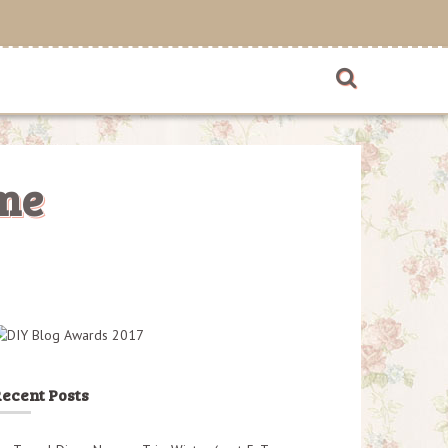
me
ecent Posts