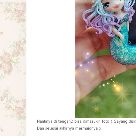
Nantinya di tengah2 bisa dimasukin foto :). Sayang di
Dan selesai akhirnya mermaidnya :).