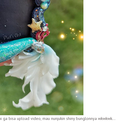
sini ga bisa upload video, mau nunjukin shiny bunglonnya wkwkwk…