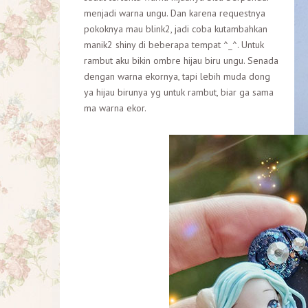
menjadi warna ungu. Dan karena requestnya
pokoknya mau blink2, jadi coba kutambahkan
manik2 shiny di beberapa tempat ^_^. Untuk
rambut aku bikin ombre hijau biru ungu. Senada
dengan warna ekornya, tapi lebih muda dong
ya hijau birunya yg untuk rambut, biar ga sama
ma warna ekor.