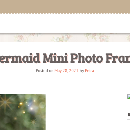
ermaid Mini Photo Fra
Posted on
May 28, 2021
by
Petra
R