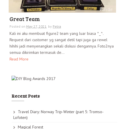
Great Team
Posted on
May 27, 2021
by
Petra
Kali ini aku membuat figure2 team yang luar biasa ^_^.
Request dari customer yg sangat detil tapi juga ga rewel
hihihi jadi menyenangkan sekali diskusi dengannya. Foto2nya
semua dikirimkan termasuk de...
Read More
Recent Posts
Travel Diary: Norway Trip-Winter (part 5: Tromso-
Lofoten)
Magical Forest