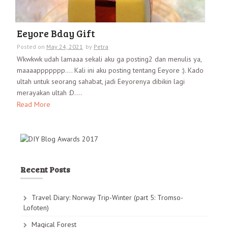
Eeyore Bday Gift
Posted on
May 24, 2021
by
Petra
Wkwkwk udah lamaaa sekali aku ga posting2 dan menulis ya,
maaaappppppp…. Kali ini aku posting tentang Eeyore :). Kado
ultah untuk seorang sahabat, jadi Eeyorenya dibikin lagi
merayakan ultah :D....
Read More
Recent Posts
Travel Diary: Norway Trip-Winter (part 5: Tromso-
Lofoten)
Magical Forest