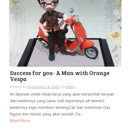
Success for you- A Man with Orange
Vespa
Posted on
December 14, 2019
by
Petra
Ini dipesan untuk rekan kerja yang akan berpindah kerjaan
dari kantornya yang lama. Jadi sepertinya sih teman2
kantornya ingin memberi kenang2an dan memesan clay
figure dari teman yang akan pindah. Da...
Read More