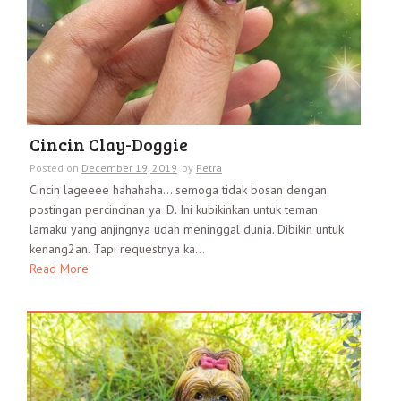
Cincin Clay-Doggie
Posted on
December 19, 2019
by
Petra
Cincin lageeee hahahaha… semoga tidak bosan dengan
postingan percincinan ya :D. Ini kubikinkan untuk teman
lamaku yang anjingnya udah meninggal dunia. Dibikin untuk
kenang2an. Tapi requestnya ka...
Read More