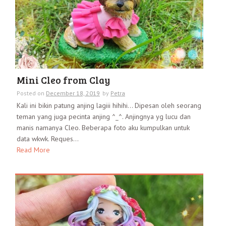
Mini Cleo from Clay
Posted on
December 18, 2019
by
Petra
Kali ini bikin patung anjing lagiii hihihi… Dipesan oleh seorang
teman yang juga pecinta anjing ^_^. Anjingnya yg lucu dan
manis namanya Cleo. Beberapa foto aku kumpulkan untuk
data wkwk. Reques...
Read More