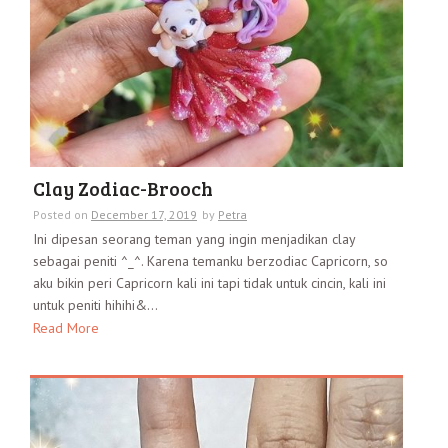
Clay Zodiac-Brooch
Posted on
December 17, 2019
by
Petra
Ini dipesan seorang teman yang ingin menjadikan clay
sebagai peniti ^_^. Karena temanku berzodiac Capricorn, so
aku bikin peri Capricorn kali ini tapi tidak untuk cincin, kali ini
untuk peniti hihihi&...
Read More