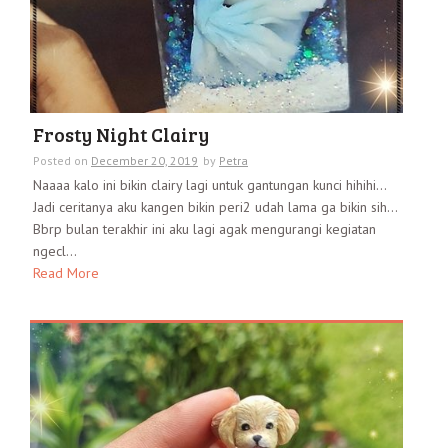
Frosty Night Clairy
Posted on
December 20, 2019
by
Petra
Naaaa kalo ini bikin clairy lagi untuk gantungan kunci hihihi…
Jadi ceritanya aku kangen bikin peri2 udah lama ga bikin sih…
Bbrp bulan terakhir ini aku lagi agak mengurangi kegiatan
ngecl...
Read More