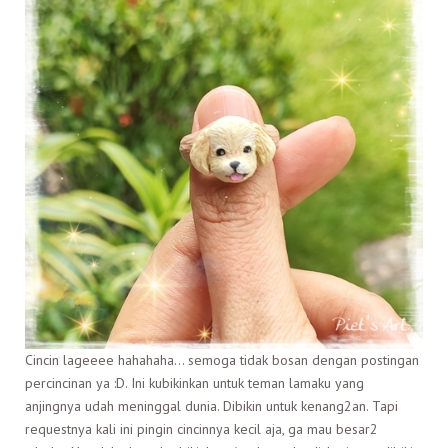
Cincin lageeee hahahaha… semoga tidak bosan dengan postingan
percincinan ya :D. Ini kubikinkan untuk teman lamaku yang
anjingnya udah meninggal dunia. Dibikin untuk kenang2an. Tapi
requestnya kali ini pingin cincinnya kecil aja, ga mau besar2