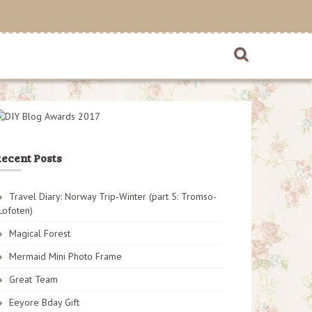
ecent Posts
Travel Diary: Norway Trip-Winter (part 5: Tromso-
Lofoten)
Magical Forest
Mermaid Mini Photo Frame
Great Team
Eeyore Bday Gift