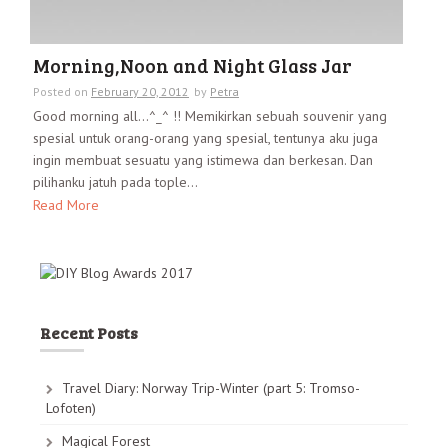
Morning,Noon and Night Glass Jar
Posted on
February 20, 2012
by
Petra
Good morning all…^_^ !! Memikirkan sebuah souvenir yang
spesial untuk orang-orang yang spesial, tentunya aku juga
ingin membuat sesuatu yang istimewa dan berkesan. Dan
pilihanku jatuh pada tople...
Read More
Recent Posts
Travel Diary: Norway Trip-Winter (part 5: Tromso-
Lofoten)
Magical Forest