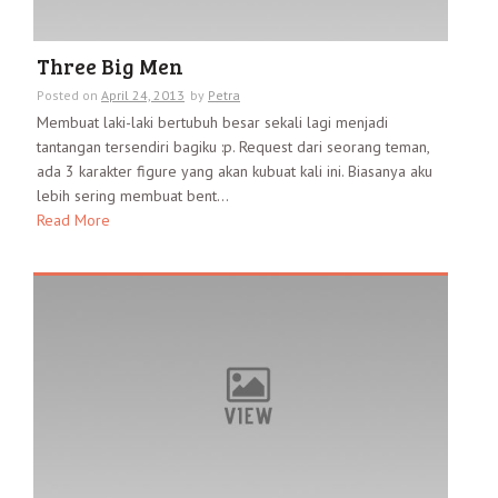
Three Big Men
Posted on
April 24, 2013
by
Petra
Membuat laki-laki bertubuh besar sekali lagi menjadi
tantangan tersendiri bagiku :p. Request dari seorang teman,
ada 3 karakter figure yang akan kubuat kali ini. Biasanya aku
lebih sering membuat bent...
Read More