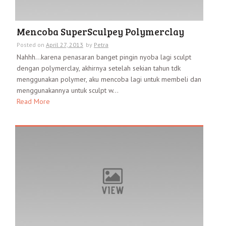
Mencoba SuperSculpey Polymerclay
Posted on
April 27, 2013
by
Petra
Nahhh…karena penasaran banget pingin nyoba lagi sculpt
dengan polymerclay, akhirnya setelah sekian tahun tdk
menggunakan polymer, aku mencoba lagi untuk membeli dan
menggunakannya untuk sculpt w...
Read More