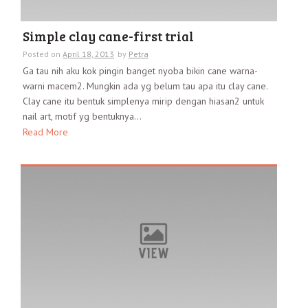
Simple clay cane-first trial
Posted on
April 18, 2013
by
Petra
Ga tau nih aku kok pingin banget nyoba bikin cane warna-
warni macem2. Mungkin ada yg belum tau apa itu clay cane.
Clay cane itu bentuk simplenya mirip dengan hiasan2 untuk
nail art, motif yg bentuknya...
Read More