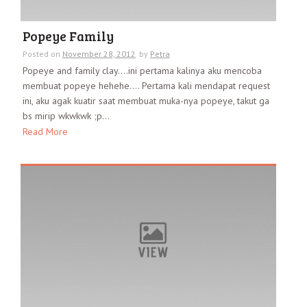
Popeye Family
Posted on
November 28, 2012
by
Petra
Popeye and family clay….ini pertama kalinya aku mencoba
membuat popeye hehehe…. Pertama kali mendapat request
ini, aku agak kuatir saat membuat muka-nya popeye, takut ga
bs mirip wkwkwk ;p...
Read More