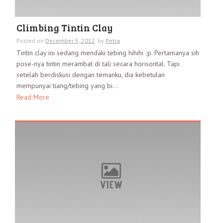
Climbing Tintin Clay
Posted on
December 5, 2012
by
Petra
Tintin clay ini sedang mendaki tebing hihihi ;p. Pertamanya sih
pose-nya tintin merambat di tali secara horisontal. Tapi
setelah berdiskusi dengan temanku, dia kebetulan
mempunyai tiang/tebing yang bi...
Read More