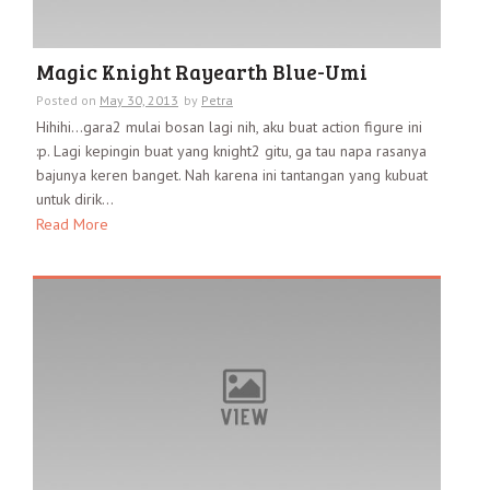
Magic Knight Rayearth Blue-Umi
Posted on
May 30, 2013
by
Petra
Hihihi…gara2 mulai bosan lagi nih, aku buat action figure ini
:p. Lagi kepingin buat yang knight2 gitu, ga tau napa rasanya
bajunya keren banget. Nah karena ini tantangan yang kubuat
untuk dirik...
Read More