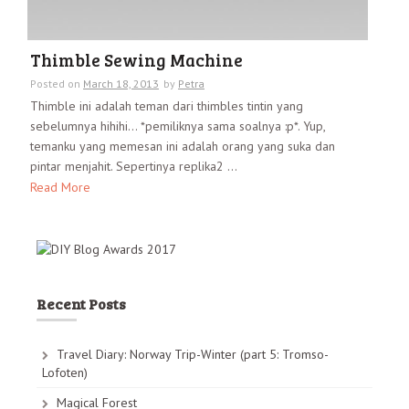
Thimble Sewing Machine
Posted on
March 18, 2013
by
Petra
Thimble ini adalah teman dari thimbles tintin yang
sebelumnya hihihi… *pemiliknya sama soalnya :p*. Yup,
temanku yang memesan ini adalah orang yang suka dan
pintar menjahit. Sepertinya replika2 ...
Read More
Recent Posts
Travel Diary: Norway Trip-Winter (part 5: Tromso-
Lofoten)
Magical Forest