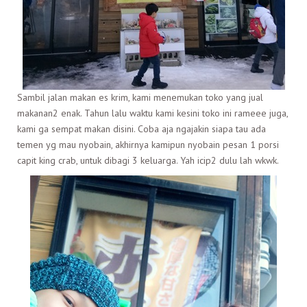
Sambil jalan makan es krim, kami menemukan toko yang jual
makanan2 enak. Tahun lalu waktu kami kesini toko ini rameee juga,
kami ga sempat makan disini. Coba aja ngajakin siapa tau ada
temen yg mau nyobain, akhirnya kamipun nyobain pesan 1 porsi
capit king crab, untuk dibagi 3 keluarga. Yah icip2 dulu lah wkwk.