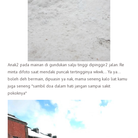
Anak2 pada mainan di gundukan salju tinggi dipinggir2 jalan. Re
minta difoto saat mendaki puncak tertingginya wkwk… Ya ya…
boleh deh bermain, dipuasin ya nak, mama seneng kalo liat kamu
juga seneng *sambil doa dalam hati jangan sampai sakit
pokoknya*