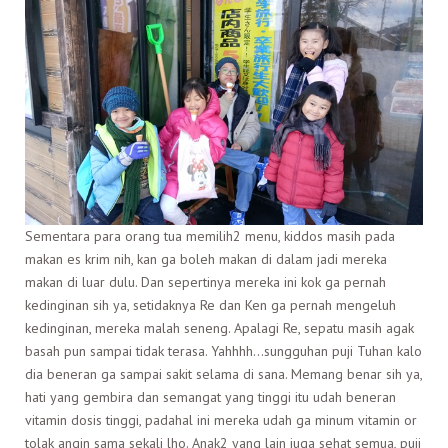
Sementara para orang tua memilih2 menu, kiddos masih pada
makan es krim nih, kan ga boleh makan di dalam jadi mereka
makan di luar dulu. Dan sepertinya mereka ini kok ga pernah
kedinginan sih ya, setidaknya Re dan Ken ga pernah mengeluh
kedinginan, mereka malah seneng. Apalagi Re, sepatu masih agak
basah pun sampai tidak terasa. Yahhhh…sungguhan puji Tuhan kalo
dia beneran ga sampai sakit selama di sana. Memang benar sih ya,
hati yang gembira dan semangat yang tinggi itu udah beneran
vitamin dosis tinggi, padahal ini mereka udah ga minum vitamin or
tolak angin sama sekali lho. Anak2 yang lain juga sehat semua, puji