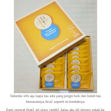
Sekedar info aja siapa tau ada yang pingin beli dan butuh tau
kemasannya, kira2 seperti ini bentuknya.
Kami sempat lihat2 art glass cantik2, kalau aku sih demen sekali ke