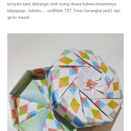
ternyata kami dibilangin oleh orang disana bahwa museumnya
tutuppppp…huhuhu….. sedihhhh T0T. Tiwas berangkat jauh2 tapi
ga bs masuk.