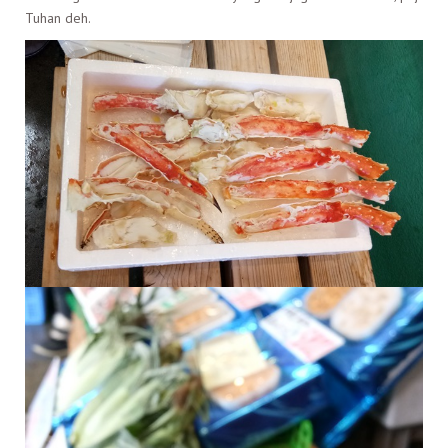
Tuhan deh.