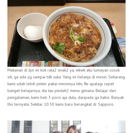
Makanan di Jpn ini kok rata2 enak2 ya, wkwk aku lumayan cocok
sih, ga ada yg sampai tdk suka. Yang ini belanja di mesin. Sekarang
kami udah lebih pinter pakai mesinnya hihi, Re apalagi cepet
banget belajarnya, dia tau pindah2 menu gimana. Belajar dari
pengalaman, kami beli 3 porsi aja dulu, daripada ga habis. Banyak
lho ternyata. Sekitar 10.30 kami baru berangkat dr Sapporo.