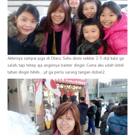
Akhirnya sampai juga di Otaru. Suhu disini sekitar 2-3 drjt kalo ga
salah, tapi tetep aja anginnya banter dingin. Cuma aku udah lebih
tahan dingin hihihi….jd ga perlu sarung tangan dobel2.