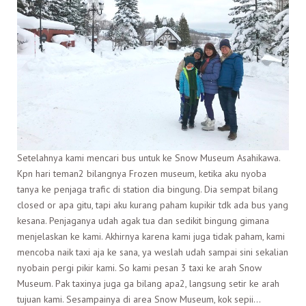
Setelahnya kami mencari bus untuk ke Snow Museum Asahikawa.
Kpn hari teman2 bilangnya Frozen museum, ketika aku nyoba
tanya ke penjaga trafic di station dia bingung. Dia sempat bilang
closed or apa gitu, tapi aku kurang paham kupikir tdk ada bus yang
kesana. Penjaganya udah agak tua dan sedikit bingung gimana
menjelaskan ke kami. Akhirnya karena kami juga tidak paham, kami
mencoba naik taxi aja ke sana, ya weslah udah sampai sini sekalian
nyobain pergi pikir kami. So kami pesan 3 taxi ke arah Snow
Museum. Pak taxinya juga ga bilang apa2, langsung setir ke arah
tujuan kami. Sesampainya di area Snow Museum, kok sepii…