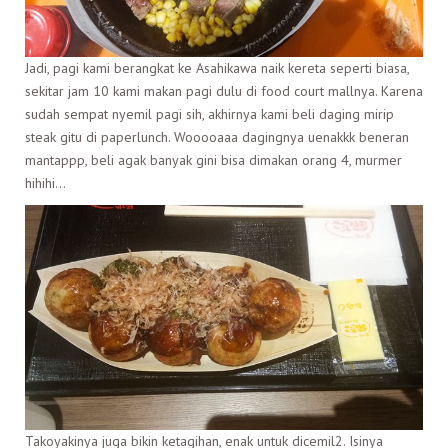
Jadi, pagi kami berangkat ke Asahikawa naik kereta seperti biasa,
sekitar jam 10 kami makan pagi dulu di food court mallnya. Karena
sudah sempat nyemil pagi sih, akhirnya kami beli daging mirip
steak gitu di paperlunch. Wooooaaa dagingnya uenakkk beneran
mantappp, beli agak banyak gini bisa dimakan orang 4, murmer
hihihi…
Takoyakinya juga bikin ketagihan, enak untuk dicemil2. Isinya