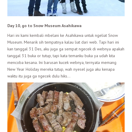
Day 10, go to Snow Museum Asahikawa
Hari ini kami kembali mbelani ke Asahikawa untuk ngeliat Snow
Museum. Menarik sih tempatnya kalau liat dari web. Tapi hari ini
kan tanggal 31 Des, aku juga ga sempat ngecek di webnya apakah
tanggal 31 buka or tutup, tapi kata temanku buka ya udah kita
mencoba kesana. Ini barusan kucek webnya, ternyata memang
New Year Holiday mereka tutup, wah nyesel juga aku kenapa
waktu itu juga ga ngecek dulu hiks…