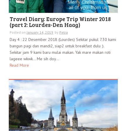
Travel Diary: Europe Trip Winter 2018
(part 2: Lourdes-Den Haag)
Posted on
January 14, 2019
by
Petra
Day 4 : 22 Desember 2018 (Lourdes) Sekitar pukul 7.30 kami
bangun pagi dan mandi2, siap2 untuk breakfast dulu :).
Sekitar jam 9 kami baru mulai makan. Yak mare makan roti
lageee wkwk… Me sih doy...
Read More